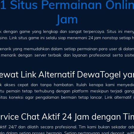
1 Situs Permainan Onli
Jam
ik dengan game yang lengkap dan sangat terpercaya. Situs ini men
casino. Link situs game ini selalu siap menemani 24 jam nonstop setiap 
r menarik yang memudahkan dalam setiap permainan para user di dala
enarik dengan server terbaik dan layanan profesional serta sisi
wat Link Alternatif DewaTogel yan
 akses cepat dan tanpa hambatan. Itulah kenapa kami menyediakan
ntu pemain tetap terhubung dengan platform meskipun terjadi ga
itas koneksi agar pengalaman bermain tetap lancar. Link alternatif i
vice Chat Aktif 24 Jam dengan Ti
aktif 24/7 dan dilatih secara profesional. Tim kami bukan sekadar a
 dalam setiap proses bermain. Setiap pertanyaan soal deposit, wit