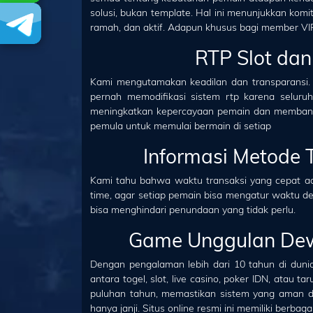
solusi, bukan template. Hal ini menunjukkan k
ramah, dan aktif. Adapun khusus bagi member VIP
RTP Slot dan
Kami mengutamakan keadilan dan transparansi. 
pernah memodifikasi sistem rtp karena selur
meningkatkan kepercayaan pemain dan membantu
pemula untuk memulai bermain di setiap
Informasi Metode 
Kami tahu bahwa waktu transaksi yang cepat ada
time, agar setiap pemain bisa mengatur waktu dep
bisa menghindari penundaan yang tidak perlu.
Game Unggulan DewaT
Dengan pengalaman lebih dari 10 tahun di dunia
antara togel, slot, live casino, poker IDN, atau
puluhan tahun, memastikan sistem yang aman da
hanya janji. Situs online resmi ini memiliki berb