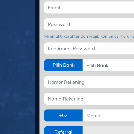
Minimal 6 karakter dan wajib kombinasi huruf 
Pilih Bank
+62
Referral