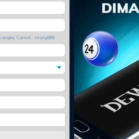
& angka. Contoh : strong889