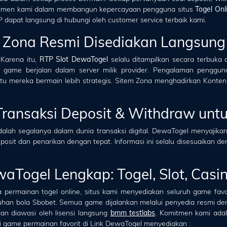
omitmen kami dalam membangun kepercayaan pengguna situs
Togel Onl
 dapat langsung di hubungi oleh customer service terbaik kami.
 Zona Resmi Disediakan Langsung 
Karena itu,
RTP Slot DewaTogel
selalu ditampilkan secara terbuka 
uh game berjalan dalam server milik provider. Pengalaman pengg
 mereka bermain lebih strategis. Sitem Zona menghadirkan Konte
Transaksi Deposit & Withdraw untu
lah segalanya dalam dunia transaksi digital. DewaTogel menyajikan j
osit dan penarikan dengan tepat. Informasi ini selalu disesuaikan d
ogel Lengkap: Togel, Slot, Casin
 permainan togel online, situs kami menyediakan seluruh game fav
 taruhan bola Sbobet. Semua game dijalankan melalui penyedia resmi d
n diawasi oleh lisensi langsung
bmm testlabs
. Komitmen kami ada
agai game permainan favorit di Link DewaTogel menyediakan :