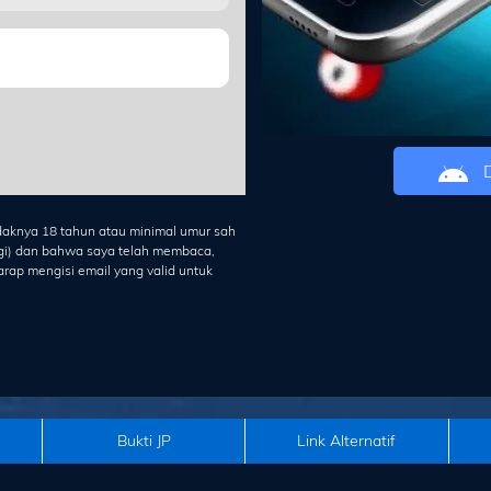
D
aknya 18 tahun atau minimal umur sah
ggi) dan bahwa saya telah membaca,
rap mengisi email yang valid untuk
Bukti JP
Link Alternatif