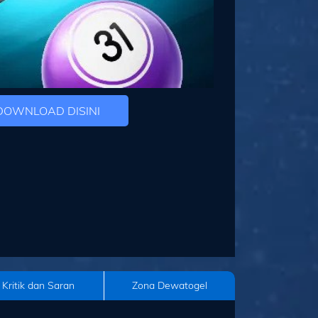
OWNLOAD DISINI
Kritik dan Saran
Zona Dewatogel