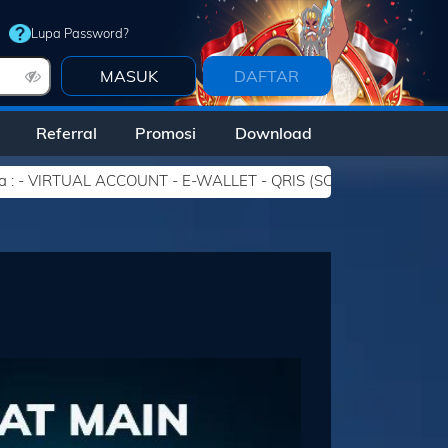
Lupa Password?
DAFTAR
Referral
Promosi
Download
COUNT - E-WALLET - QRIS (SCAN BARCODE). Link Alternatif DEWA