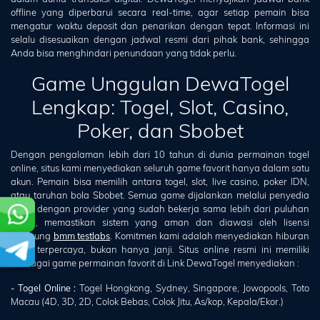
offline yang diperbarui secara real-time, agar setiap pemain bisa
mengatur waktu deposit dan penarikan dengan tepat. Informasi ini
selalu disesuaikan dengan jadwal resmi dari pihak bank, sehingga
Anda bisa menghindari penundaan yang tidak perlu.
Game Unggulan DewaTogel
Lengkap: Togel, Slot, Casino,
Poker, dan Sbobet
Dengan pengalaman lebih dari 10 tahun di dunia permainan togel
online, situs kami menyediakan seluruh game favorit hanya dalam satu
akun. Pemain bisa memilih antara togel, slot, live casino, poker IDN,
atau taruhan bola Sbobet. Semua game dijalankan melalui penyedia
resmi dengan provider yang sudah bekerja sama lebih dari puluhan
tahun, memastikan sistem yang aman dan diawasi oleh lisensi
langsung
bmm testlabs
. Komitmen kami adalah menyediakan hiburan
yang terpercaya, bukan hanya janji. Situs online resmi ini memiliki
berbagai game permainan favorit di Link DewaTogel menyediakan :
- Togel Online :
Togel Hongkong, Sydney, Singapore, Jowopools, Toto
Macau (4D, 3D, 2D, Colok Bebas, Colok Jitu, As/kop, Kepala/Ekor.)