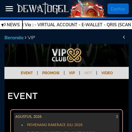
SELAMAT DATANG
Daftar
t Via : - VIRTUAL ACCOUNT - E-WALLET - QRIS (SCAN BARCODE). Li
NEWS
Beranda
Beranda
VIP
Daftar
Togel
Live
Casino
Slot
Games
Esports
PROMO
Bola