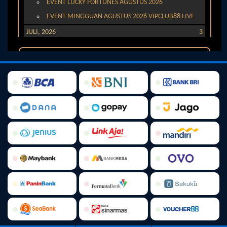
Arcade
Deposit
History
Referral
Promosi
Hubungi
Kami
Download
6 ©
WATOGEL
right
erved